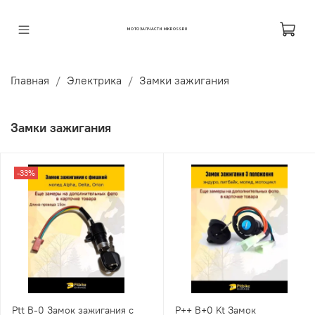
МОТОЗАПЧАСТИ MKROSS.RU
Главная
Электрика
Замки зажигания
Замки зажигания
-33%
Ptt B-0 Замок зажигания с
P++ B+0 Kt Замок