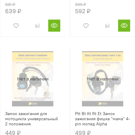
931 ₽
999 ₽
639 ₽
592 ₽
Нет в наличии
Нет в наличии
Замок зажигания для
Ptt Bt Kt Rt Et Замок
мотоцикла универсальный
зажигания фишка "мама" 4-
2 положения
pin мопед Alpha
449 ₽
499 ₽