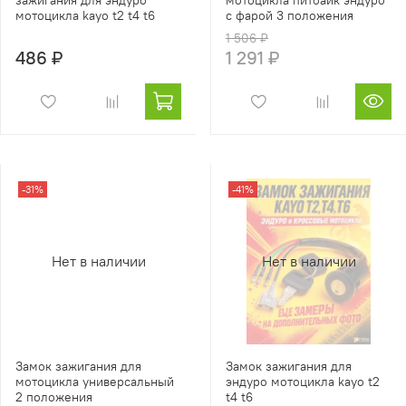
мотоцикла kayo t2 t4 t6
с фарой 3 положения
1 506 ₽
486 ₽
1 291 ₽
-31%
-41%
Нет в наличии
Нет в наличии
Замок зажигания для
Замок зажигания для
мотоцикла универсальный
эндуро мотоцикла kayo t2
2 положения
t4 t6