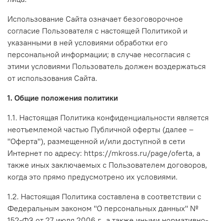
Использование Сайта означает безоговорочное
согласие Пользователя с настоящей Политикой и
указанными в ней условиями обработки его
персональной информации; в случае несогласия с
этими условиями Пользователь должен воздержаться
от использования Сайта.
1. Общие положения политики
1.1. Настоящая Политика конфиденциальности является
неотъемлемой частью Публичной оферты (далее –
"Оферта"), размещенной и/или доступной в сети
Интернет по адресу:
https://mkross.ru/page/
oferta
, а
также иных заключаемых с Пользователем договоров,
когда это прямо предусмотрено их условиями.
1.2. Настоящая Политика составлена в соответствии с
Федеральным законом "О персональных данных" №
152-ФЗ от 27 июля 2006 г., а также иными нормативно-