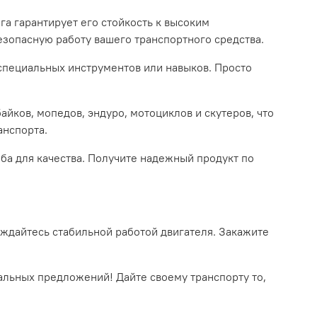
га гарантирует его стойкость к высоким
езопасную работу вашего транспортного средства.
 специальных инструментов или навыков. Просто
йков, мопедов, эндуро, мотоциклов и скутеров, что
анспорта.
ба для качества. Получите надежный продукт по
ждайтесь стабильной работой двигателя. Закажите
льных предложений! Дайте своему транспорту то,