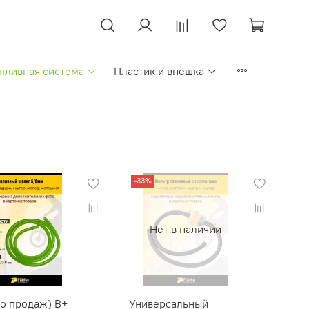
пливная система
Пластик и внешка
-33%
Нет в наличии
о продаж) B+
Универсальный