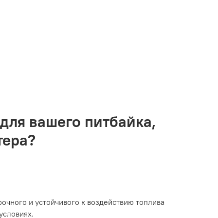
для вашего питбайка,
тера?
рочного и устойчивого к воздействию топлива
условиях.