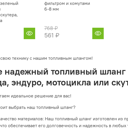
 зеленый
фильтром и хомутами
я
6-8 мм
скутера,
а
768 ₽
561 ₽
свою технику с нашим топливным шлангом!
 надежный топливный шланг 
а, эндуро, мотоцикла или ску
аем идеальное решение для вас!
оит выбрать наш топливный шланг?
качество материалов: Наш топливный шланг изготовлен из п
 что обеспечивает его долговечность и надежность в любых 