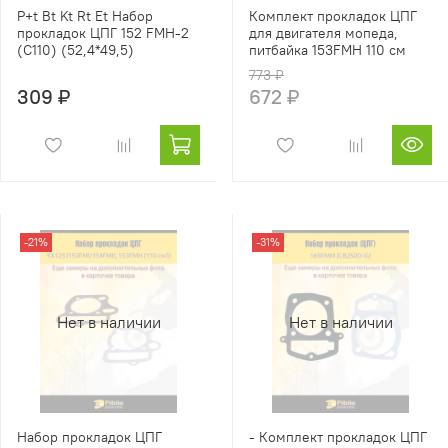
P+t Bt Kt Rt Et Набор
Комплект прокладок ЦПГ
прокладок ЦПГ 152 FMH-2
для двигателя мопеда,
(C110) (52,4*49,5)
питбайка 153FMH 110 см
773 ₽
309 ₽
672 ₽
-21%
-31%
Нет в наличии
Нет в наличии
Набор прокладок ЦПГ
- Комплект прокладок ЦПГ