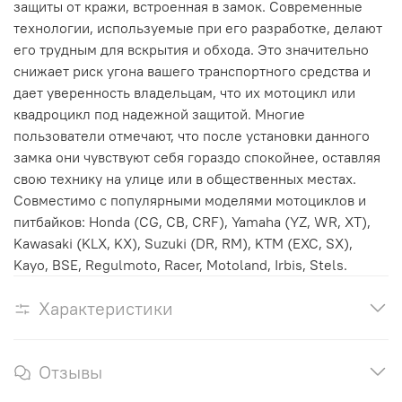
защиты от кражи, встроенная в замок. Современные
технологии, используемые при его разработке, делают
его трудным для вскрытия и обхода. Это значительно
снижает риск угона вашего транспортного средства и
дает уверенность владельцам, что их мотоцикл или
квадроцикл под надежной защитой. Многие
пользователи отмечают, что после установки данного
замка они чувствуют себя гораздо спокойнее, оставляя
свою технику на улице или в общественных местах.
Совместимо с популярными моделями мотоциклов и
питбайков: Honda (CG, CB, CRF), Yamaha (YZ, WR, XT),
Kawasaki (KLX, KX), Suzuki (DR, RM), KTM (EXC, SX),
Kayo, BSE, Regulmoto, Racer, Motoland, Irbis, Stels.
Характеристики
Отзывы