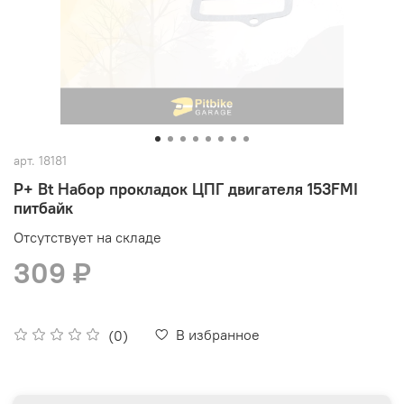
арт.
18181
P+ Bt Набор прокладок ЦПГ двигателя 153FMI
питбайк
Отсутствует на складе
309 ₽
В избранное
(0)