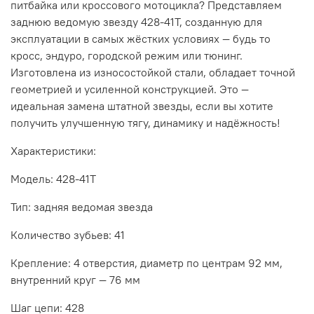
питбайка или кроссового мотоцикла? Представляем
заднюю ведомую звезду 428-41T, созданную для
эксплуатации в самых жёстких условиях — будь то
кросс, эндуро, городской режим или тюнинг.
Изготовлена из износостойкой стали, обладает точной
геометрией и усиленной конструкцией. Это —
идеальная замена штатной звезды, если вы хотите
получить улучшенную тягу, динамику и надёжность!
Характеристики:
Модель: 428-41T
Тип: задняя ведомая звезда
Количество зубьев: 41
Крепление: 4 отверстия, диаметр по центрам 92 мм,
внутренний круг — 76 мм
Шаг цепи: 428