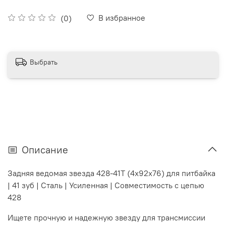
В избранное
(0)
Выбрать
Описание
Задняя ведомая звезда 428-41T (4x92х76) для питбайка
| 41 зуб | Сталь | Усиленная | Совместимость с цепью
428
Ищете прочную и надежную звезду для трансмиссии