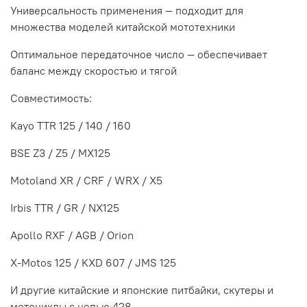
Универсальность применения — подходит для
множества моделей китайской мототехники
Оптимальное передаточное число — обеспечивает
баланс между скоростью и тягой
Совместимость:
Kayo TTR 125 / 140 / 160
BSE Z3 / Z5 / MX125
Motoland XR / CRF / WRX / X5
Irbis TTR / GR / NX125
Apollo RXF / AGB / Orion
X-Motos 125 / KXD 607 / JMS 125
И другие китайские и японские питбайки, скутеры и
мотоциклы с цепью 428