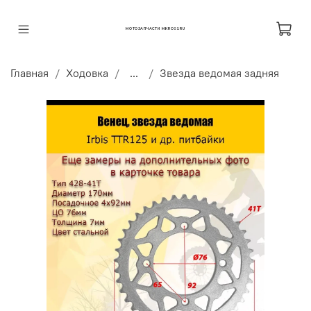
МОТОЗАПЧАСТИ MKROSS.RU
Главная
Ходовка
...
Звезда ведомая задняя