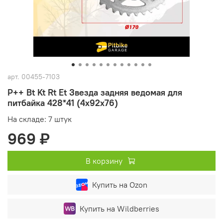
арт.
00455-7103
P++ Bt Kt Rt Et Звезда задняя ведомая для
питбайка 428*41 (4x92х76)
На складе: 7 штук
969 ₽
В корзину
Купить на Ozon
Купить на Wildberries