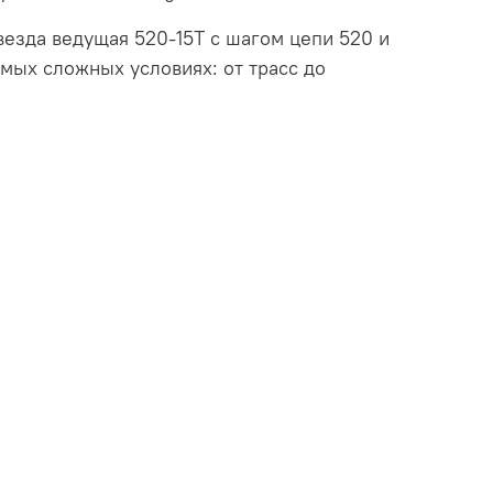
везда ведущая 520-15T с шагом цепи 520 и
мых сложных условиях: от трасс до