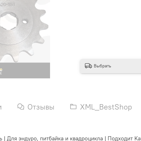
Выбрать
и
Отзывы
XML_BestShop
 | Для эндуро, питбайка и квадроцикла | Подходит Kay