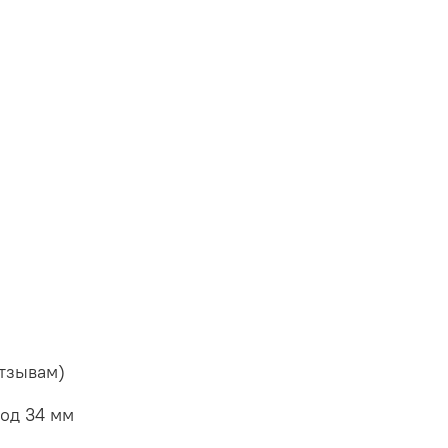
отзывам)
под 34 мм