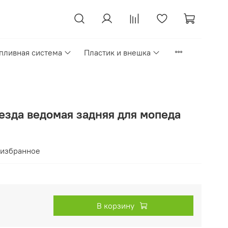
пливная система
Пластик и внешка
Звезда ведомая задняя для мопеда
 избранное
В корзину