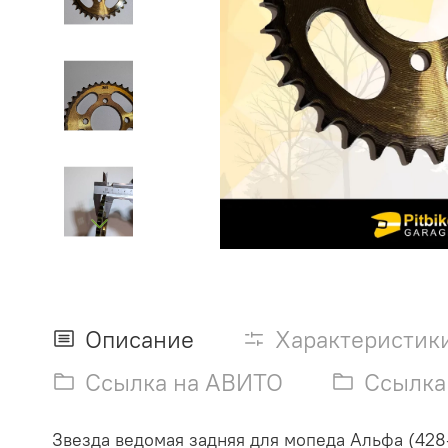
Описание
Характеристик
Ссылка на АВИТО
Ссылка
Звезда ведомая задняя для мопеда Альфа (428