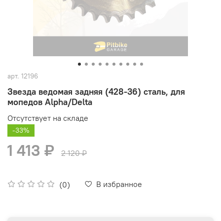
арт.
12196
Звезда ведомая задняя (428-36) сталь, для
мопедов Alpha/Delta
Отсутствует на складе
-33%
1 413 ₽
2 120 ₽
В избранное
(0)