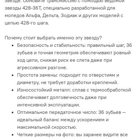
звезде. Обновите трансмиссию с помощью ведомой
звезды 428-36T, специально разработанной для
мопедов Альфа, Дельта, Зодиак и других моделей с
цепью 428-го шага.
Почему стоит выбрать именно эту звезду?
Безопасность и стабильность: правильный шаг, 36
зубьев и точная геометрия обеспечивают ровный
ход цепи, снижая риск ее слета даже при
агрессивном разгоне.
Простота замены: подходит по отверстиям и
диаметру, не требует доработки креплений.
Износостойкий металл: сплав с термообработкой
обеспечивает долговечность даже при
интенсивной эксплуатации.
Оптимальное передаточное число: 36 зубьев —
идеальный баланс между ускорением и
максимальной скоростью.
Четкие размеры на фото: вы заранее видите все