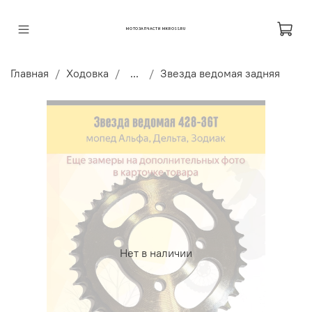
МОТОЗАПЧАСТИ MKROSS.RU
Главная
Ходовка
...
Звезда ведомая задняя
Нет в наличии