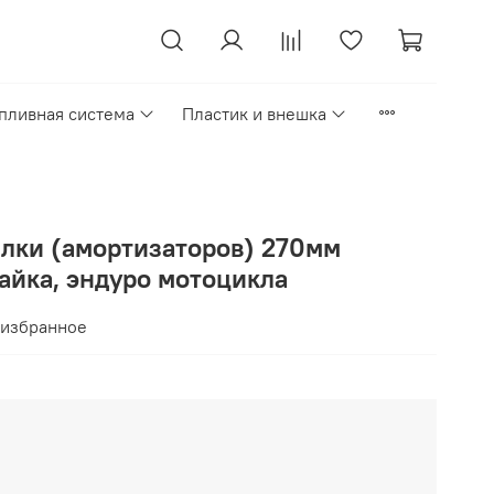
пливная система
Пластик и внешка
илки (амортизаторов) 270мм
айка, эндуро мотоцикла
 избранное