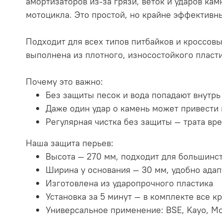
амортизаторов из-за грязи, веток и ударов ка
мотоцикла. Это простой, но крайне эффективны
Подходит для всех типов питбайков и кроссовы
выполнена из плотного, износостойкого пласти
Почему это важно:
Без защиты песок и вода попадают внутрь
Даже один удар о камень может привести
Регулярная чистка без защиты — трата вр
Наша защита перьев:
Высота — 270 мм, подходит для большинст
Ширина у основания — 30 мм, удобно адап
Изготовлена из ударопрочного пластика
Установка за 5 минут — в комплекте все к
Универсальное применение: BSE, Kayo, Moto