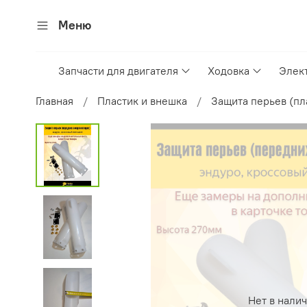
Меню
Запчасти для двигателя
Ходовка
Элек
Главная
Пластик и внешка
Защита перьев (пл
Нет в нали