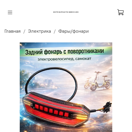
МОТОЗАПЧАСТИ MKROSS.RU
Главная
Электрика
Фары/фонари