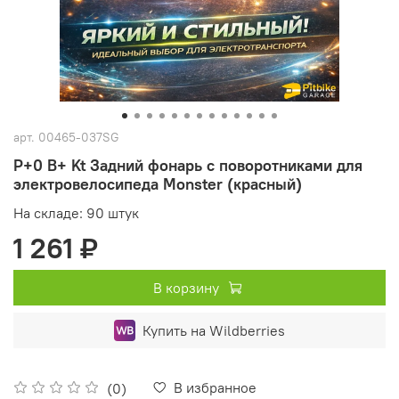
арт.
00465-037SG
P+0 B+ Kt Задний фонарь с поворотниками для
электровелосипеда Monster (красный)
На складе: 90 штук
1 261 ₽
В корзину
Купить на Wildberries
В избранное
(0)