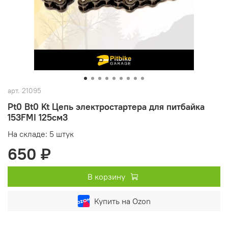
арт.
21095
Pt0 Bt0 Kt Цепь электростартера для питбайка
153FMI 125см3
На складе: 5 штук
650 ₽
В корзину
Купить на Ozon