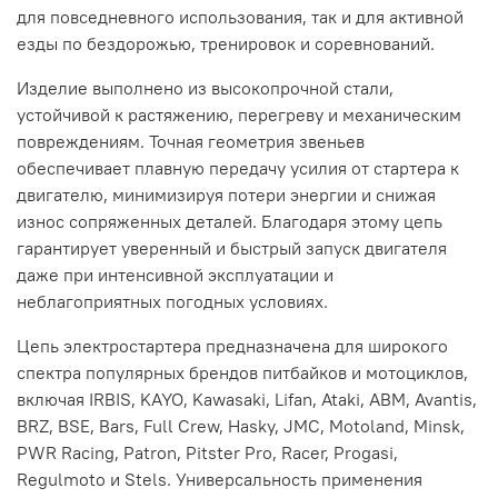
для повседневного использования, так и для активной
езды по бездорожью, тренировок и соревнований.
Изделие выполнено из высокопрочной стали,
устойчивой к растяжению, перегреву и механическим
повреждениям. Точная геометрия звеньев
обеспечивает плавную передачу усилия от стартера к
двигателю, минимизируя потери энергии и снижая
износ сопряженных деталей. Благодаря этому цепь
гарантирует уверенный и быстрый запуск двигателя
даже при интенсивной эксплуатации и
неблагоприятных погодных условиях.
Цепь электростартера предназначена для широкого
спектра популярных брендов питбайков и мотоциклов,
включая IRBIS, KAYO, Kawasaki, Lifan, Ataki, ABM, Avantis,
BRZ, BSE, Bars, Full Crew, Hasky, JMC, Motoland, Minsk,
PWR Racing, Patron, Pitster Pro, Racer, Progasi,
Regulmoto и Stels. Универсальность применения