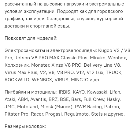
рассчитанный на высокие нагрузки и экстремальные
условия эксплуатации. Подходят как для городского
трафика, так и для бездорожья, спусков, курьерской
доставки и спортивной езды.
Подходят для моделей:
Электросамокаты и электровелосипеды: Kugoo V3 / V3
Pro, Jetson V8 PRO MAX Classic Plus, Minako, Wenbox,
Колхозник, Monster, Xinze V8 PRO, Delivery Line V8,
Virus Max Plus, V2, V8, V8 PRO, V12, V12 Lux, TRUCK,
ROCKWILD, WENBOX, VIRUS, MINGTO и др.
Питбайки и мотоциклы: IRBIS, KAYO, Kawasaki, Lifan,
Ataki, ABM, Avantis, BRZ, BSE, Bars, Full Crew, Hasky,
JMC, Motoland, Minsk (Минск), PWR Racing, Patron,
Pitster Pro, Racer, Progasi, Regulmoto, Stels и другие.
Размеры колодок: