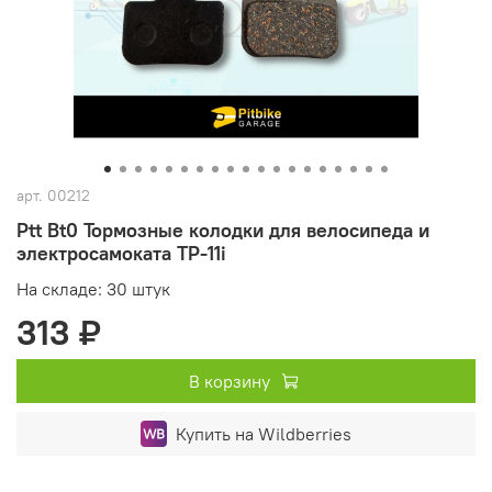
арт.
00212
Ptt Bt0 Тормозные колодки для велосипеда и
электросамоката TP-11i
На складе: 30 штук
313 ₽
В корзину
Купить на Wildberries