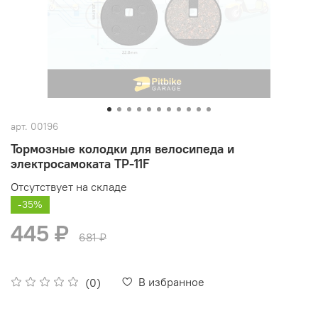
арт.
00196
Тормозные колодки для велосипеда и
электросамоката TP-11F
Отсутствует на складе
-35%
445 ₽
681 ₽
В избранное
(0)