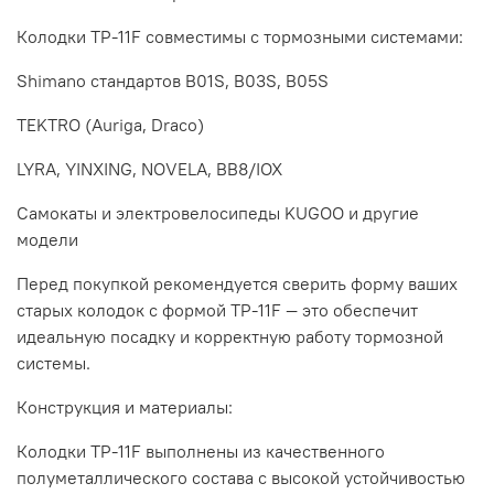
Колодки TP-11F совместимы с тормозными системами:
Shimano стандартов B01S, B03S, B05S
TEKTRO (Auriga, Draco)
LYRA, YINXING, NOVELA, BB8/IOX
Самокаты и электровелосипеды KUGOO и другие
модели
Перед покупкой рекомендуется сверить форму ваших
старых колодок с формой TP-11F — это обеспечит
идеальную посадку и корректную работу тормозной
системы.
Конструкция и материалы:
Колодки TP-11F выполнены из качественного
полуметаллического состава с высокой устойчивостью