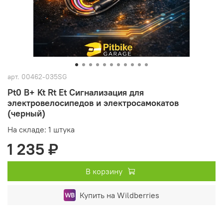
арт.
00462-035SG
Pt0 B+ Kt Rt Et Сигнализация для
электровелосипедов и электросамокатов
(черный)
На складе: 1 штука
1 235 ₽
В корзину
Купить на Wildberries