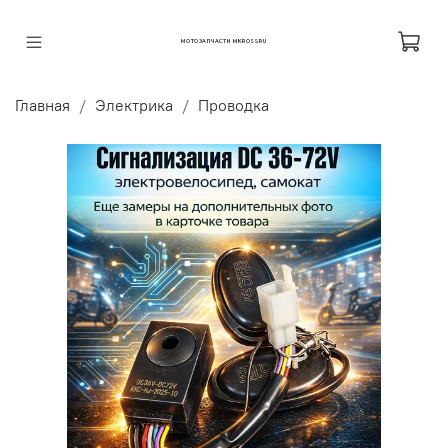
МОТОЗАПЧАСТИ MKROSS.RU
Главная
Электрика
Проводка