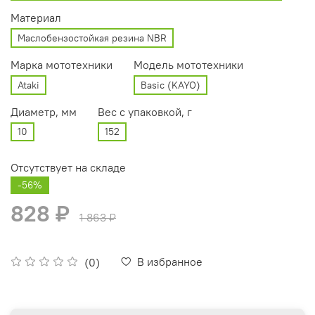
Материал
Маслобензостойкая резина NBR
Марка мототехники
Модель мототехники
Ataki
Basic (KAYO)
Диаметр, мм
Вес с упаковкой, г
10
152
Отсутствует на складе
-56%
828 ₽
1 863 ₽
В избранное
(0)