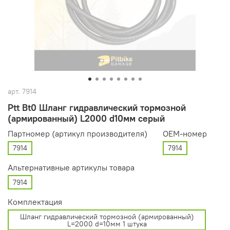
арт.
7914
Ptt Bt0 Шланг гидравлический тормозной
(армированный) L2000 d10мм серый
Партномер (артикул производителя)
OEM-номер
7914
7914
Альтернативные артикулы товара
7914
Комплектация
Шланг гидравлический тормозной (армированный)
L=2000 d=10мм 1 штука