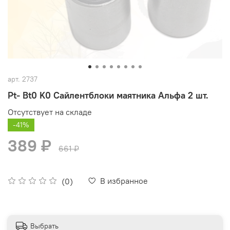
арт.
2737
Pt- Bt0 K0 Сайлентблоки маятника Альфа 2 шт.
Отсутствует на складе
-41%
389 ₽
661 ₽
В избранное
(0)
Выбрать