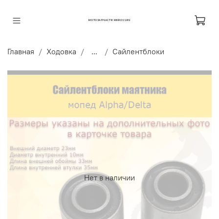
МОТОЗАПЧАСТИ MKROSS.RU
Главная
Ходовка
...
Сайлентблоки
Нет в наличии