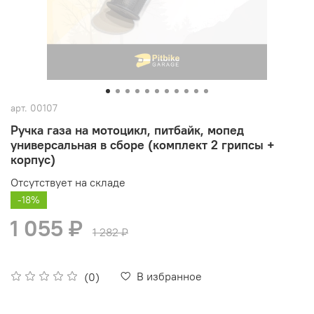
арт.
00107
Ручка газа на мотоцикл, питбайк, мопед
универсальная в сборе (комплект 2 грипсы +
корпус)
Отсутствует на складе
-18%
1 055 ₽
1 282 ₽
В избранное
(0)