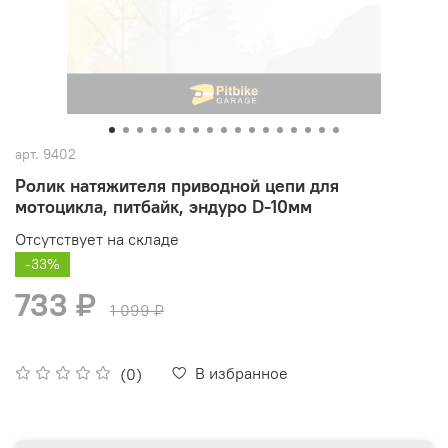
арт.
9402
Ролик натяжителя приводной цепи для
мотоцикла, питбайк, эндуро D-10мм
Отсутствует на складе
-33%
733 ₽
1 099 ₽
В избранное
(0)