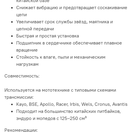
китайской базе
Снижает вибрацию и предотвращает соскакивание
цепи
Увеличивает срок службы звёзд, маятника и
цепной передачи
Быстрая и простая установка
Подшипник в сердечнике обеспечивает плавное
вращение
Стойкость к влаге, пыли и механическим
нагрузкам
Совместимость:
Используется на мототехнике с типовыми схемами
трансмиссии:
Kayo, BSE, Apollo, Racer, Irbis, Wels, Cronus, Avantis
Подходит на большинство китайских питбайков,
эндуро и мопедов с 125–250 см³
Рекомендации: