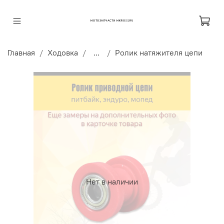
МОТОЗАПЧАСТИ MKROSS.RU
Главная
Ходовка
...
Ролик натяжителя цепи
Нет в наличии