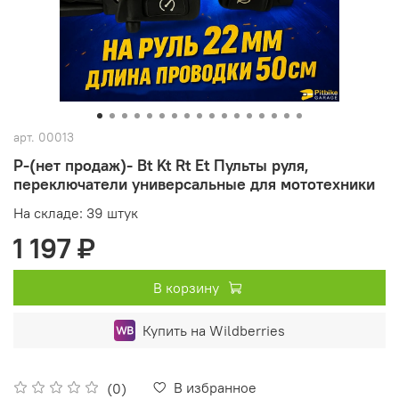
арт.
00013
P-(нет продаж)- Bt Kt Rt Et Пульты руля,
переключатели универсальные для мототехники
На складе: 39 штук
1 197 ₽
В корзину
Купить на Wildberries
В избранное
(0)