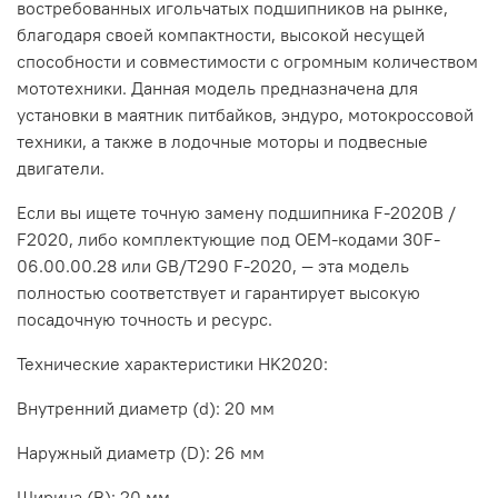
востребованных игольчатых подшипников на рынке,
благодаря своей компактности, высокой несущей
способности и совместимости с огромным количеством
мототехники. Данная модель предназначена для
установки в маятник питбайков, эндуро, мотокроссовой
техники, а также в лодочные моторы и подвесные
двигатели.
Если вы ищете точную замену подшипника F-2020B /
F2020, либо комплектующие под OEM-кодами 30F-
06.00.00.28 или GB/T290 F-2020, — эта модель
полностью соответствует и гарантирует высокую
посадочную точность и ресурс.
Технические характеристики HK2020:
Внутренний диаметр (d): 20 мм
Наружный диаметр (D): 26 мм
Ширина (B): 20 мм