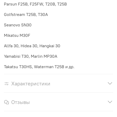
Parsun F25B, F25FW, T20B, T25B
Golfstream T25B, T30A
Seanovo SN30
Mikatsu M30F
Allfa 30, Hidea 30, Hangkai 30
Yamabisi T30, Marlin MP30A
Takatsu T30HS, Waterman T25B и др.
Характеристики
Отзывы