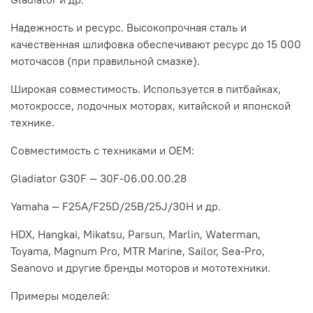
Надежность и ресурс. Высокопрочная сталь и
качественная шлифовка обеспечивают ресурс до 15 000
моточасов (при правильной смазке).
Широкая совместимость. Используется в питбайках,
мотокроссе, лодочных моторах, китайской и японской
технике.
Совместимость с техниками и OEM:
Gladiator G30F — 30F-06.00.00.28
Yamaha — F25A/F25D/25B/25J/30H и др.
HDX, Hangkai, Mikatsu, Parsun, Marlin, Waterman,
Toyama, Magnum Pro, MTR Marine, Sailor, Sea-Pro,
Seanovo и другие бренды моторов и мототехники.
Примеры моделей: