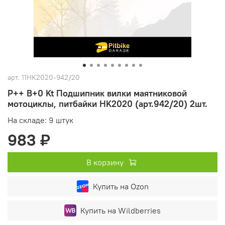
арт.
11HK2020-942/20
P++ B+0 Kt Подшипник вилки маятниковой
мотоциклы, питбайки HK2020 (арт.942/20) 2шт.
На складе: 9 штук
983 ₽
В корзину
Купить на Ozon
Купить на Wildberries