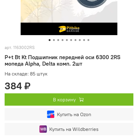
арт.
1163002RS
P+t Bt Kt Подшипник передней оси 6300 2RS
мопеда Alpha, Delta комп. 2шт
На складе: 85 штук
384 ₽
В корзину
Купить на Ozon
Купить на Wildberries