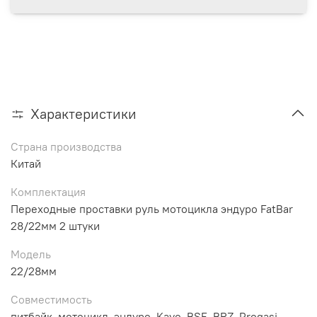
Характеристики
Страна производства
Китай
Комплектация
Переходные проставки руль мотоцикла эндуро FatBar
28/22мм 2 штуки
Модель
22/28мм
Совместимость
питбайк, мотоцикл, эндуро, Kayo, BSE, BRZ, Progasi,