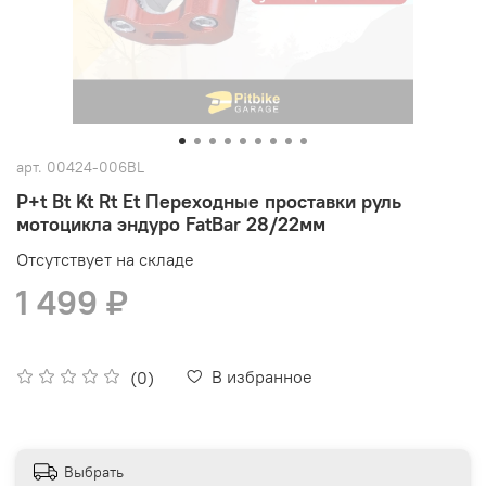
арт.
00424-006BL
P+t Bt Kt Rt Et Переходные проставки руль
мотоцикла эндуро FatBar 28/22мм
Отсутствует на складе
1 499 ₽
В избранное
(0)
Выбрать