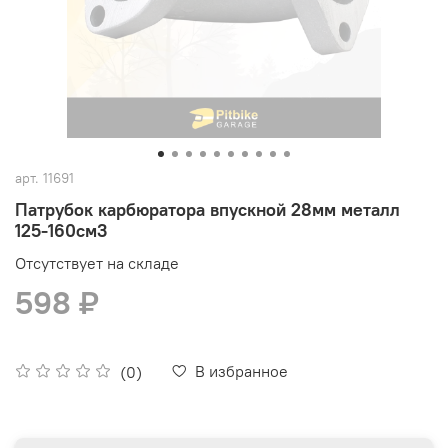
арт.
11691
Патрубок карбюратора впускной 28мм металл
125-160см3
Отсутствует на складе
598 ₽
В избранное
(0)