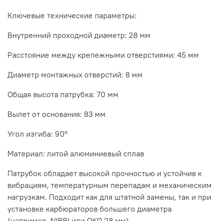
Ключевые технические параметры:
Внутренний проходной диаметр: 28 мм
Расстояние между крепежными отверстиями: 45 мм
Диаметр монтажных отверстий: 8 мм
Общая высота патрубка: 70 мм
Вылет от основания: 83 мм
Угол изгиба: 90°
Материал: литой алюминиевый сплав
Патрубок обладает высокой прочностью и устойчив к
вибрациям, температурным перепадам и механическим
нагрузкам. Подходит как для штатной замены, так и при
установке карбюраторов большего диаметра
(например, NIBBI или OKO 28 мм).