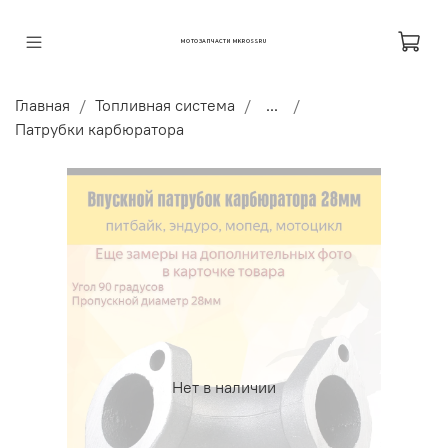
МОТОЗАПЧАСТИ MKROSS.RU
Главная
Топливная система
...
Патрубки карбюратора
Нет в наличии