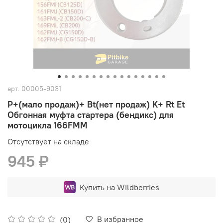
арт.
00005-9031
P+(мало продаж)+ Bt(нет продаж) K+ Rt Et
Обгонная муфта стартера (бендикс) для
мотоцикла 166FMM
Отсутствует на складе
945 ₽
Купить на Wildberries
В избранное
(0)