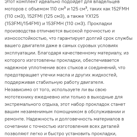
Этот комплект идеально подойдет для владельцев
моторов с объемом 110 см³ и 125 см³, таких как 152FMH
(110 см3), 152FMI (125 см3), а также YX125
(153FMI/154FMI) и 153FMH (110 см3). Прокладки
производства отличаются высокой прочностью и
износостойкостью, что гарантирует долгий срок службы
вашего двигателя даже в самых суровых условиях
эксплуатации. Благодаря качественному материалу, из
которого изготовлены прокладки, обеспечивается
надежное уплотнение всех стыков и соединений, что
предотвращает утечки масла и других жидкостей,
поддерживая стабильную работу двигателя.
Независимо от того, используете ли вы свою
мототехнику ежедневно или только в выходные для
экстремального отдыха, этот набор прокладок станет
вашим незаменимым помощником в обслуживании и
ремонте. Надежность и долговечность материалов в
сочетании с точностью изготовления всех деталей
позволяют легко и быстро установить прокладки,