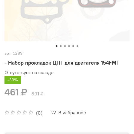
арт.
5299
- Набор прокладок ЦПГ для двигателя 154FMI
Отсутствует на складе
-33%
461 ₽
691 ₽
В избранное
(0)