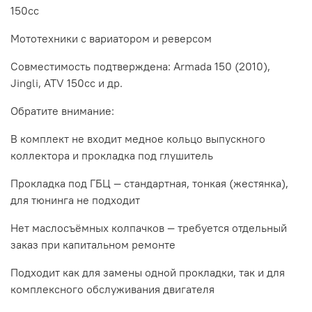
150cc
Мототехники с вариатором и реверсом
Совместимость подтверждена: Armada 150 (2010),
Jingli, ATV 150cc и др.
Обратите внимание:
В комплект не входит медное кольцо выпускного
коллектора и прокладка под глушитель
Прокладка под ГБЦ — стандартная, тонкая (жестянка),
для тюнинга не подходит
Нет маслосъёмных колпачков — требуется отдельный
заказ при капитальном ремонте
Подходит как для замены одной прокладки, так и для
комплексного обслуживания двигателя