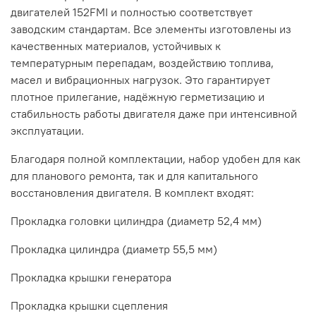
двигателей 152FMI и полностью соответствует
заводским стандартам. Все элементы изготовлены из
качественных материалов, устойчивых к
температурным перепадам, воздействию топлива,
масел и вибрационных нагрузок. Это гарантирует
плотное прилегание, надёжную герметизацию и
стабильность работы двигателя даже при интенсивной
эксплуатации.
Благодаря полной комплектации, набор удобен для как
для планового ремонта, так и для капитального
восстановления двигателя. В комплект входят:
Прокладка головки цилиндра (диаметр 52,4 мм)
Прокладка цилиндра (диаметр 55,5 мм)
Прокладка крышки генератора
Прокладка крышки сцепления