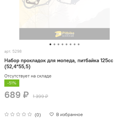
арт.
5298
Набор прокладок для мопеда, питбайка 125сс
(52,4*55,5)
Отсутствует на складе
-51%
689 ₽
1 399 ₽
В избранное
(0)