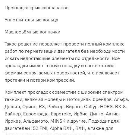
Прокладка крышки клапанов
Уплотнительные кольца
Маслосъёмные колпачки
Такое решение позволяет провести полный комплекс
работ по герметизации двигателя без необходимости
искать недостающие элементы по отдельности. Все
прокладки имеют точную посадку и соответствие
формам сопрягаемых поверхностей, что исключает
протечки и потери компрессии.
Комплект прокладок совместим с широким спектром
техники, включая мопеды и мотоциклы брендов: Альфа,
Дельта, Орион, RX, Рейсер, Вираго, Сабур, HORS, RX-8,
Вайпер, Еврострада, Евротекс, Ирбис, Динго, Актив,
Ирокез, Альфамото, M1NSK и другие. Подходит для
двигателей 152 FMI, Alpha RX11, RX11, а также для