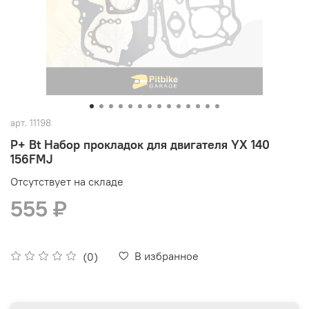
арт.
11198
P+ Bt Набор прокладок для двигателя YX 140
156FMJ
Отсутствует на складе
555 ₽
В избранное
(0)