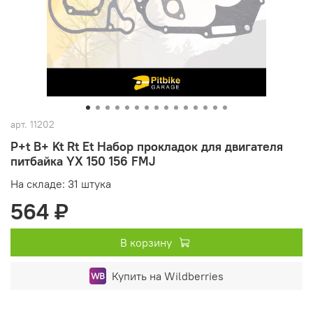
арт.
11202
P+t B+ Kt Rt Et Набор прокладок для двигателя
питбайка YX 150 156 FMJ
На складе: 31 штука
564 ₽
В корзину
Купить на Wildberries