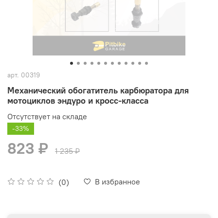
арт.
00319
Механический обогатитель карбюратора для
мотоциклов эндуро и кросс-класса
Отсутствует на складе
-33%
823 ₽
1 235 ₽
В избранное
(0)