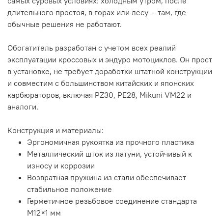
самых суровых условиях: холодным утром, после
длительного простоя, в горах или лесу — там, где
обычные решения не работают.
Обогатитель разработан с учетом всех реалий
эксплуатации кроссовых и эндуро мотоциклов. Он прост
в установке, не требует доработки штатной конструкции
и совместим с большинством китайских и японских
карбюраторов, включая PZ30, PE28, Mikuni VM22 и
аналоги.
Конструкция и материалы:
Эргономичная рукоятка из прочного пластика
Металлический шток из латуни, устойчивый к
износу и коррозии
Возвратная пружина из стали обеспечивает
стабильное положение
Герметичное резьбовое соединение стандарта
M12×1 мм