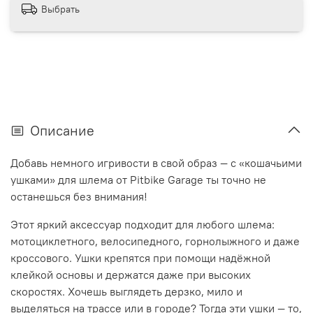
Выбрать
Описание
Добавь немного игривости в свой образ — с «кошачьими
ушками» для шлема от Pitbike Garage ты точно не
останешься без внимания!
Этот яркий аксессуар подходит для любого шлема:
мотоциклетного, велосипедного, горнолыжного и даже
кроссового. Ушки крепятся при помощи надёжной
клейкой основы и держатся даже при высоких
скоростях. Хочешь выглядеть дерзко, мило и
выделяться на трассе или в городе? Тогда эти ушки — то,