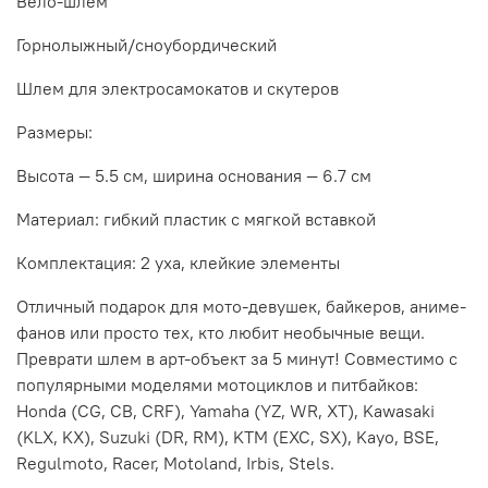
Вело-шлем
Горнолыжный/сноубордический
Шлем для электросамокатов и скутеров
Размеры:
Высота — 5.5 см, ширина основания — 6.7 см
Материал: гибкий пластик с мягкой вставкой
Комплектация: 2 уха, клейкие элементы
Отличный подарок для мото-девушек, байкеров, аниме-
фанов или просто тех, кто любит необычные вещи.
Преврати шлем в арт-объект за 5 минут! Совместимо с
популярными моделями мотоциклов и питбайков:
Honda (CG, CB, CRF), Yamaha (YZ, WR, XT), Kawasaki
(KLX, KX), Suzuki (DR, RM), KTM (EXC, SX), Kayo, BSE,
Regulmoto, Racer, Motoland, Irbis, Stels.