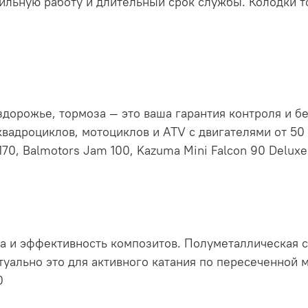
ильную работу и длительный срок службы. Колодки т
ездорожье, тормоза — это ваша гарантия контроля и 
квадроциклов, мотоциклов и ATV с двигателями от 50 
170, Balmotors Jam 100, Kazuma Mini Falcon 90 Deluxe
ла и эффективность композитов. Полуметаллическая 
туально это для активного катания по пересеченной м
0