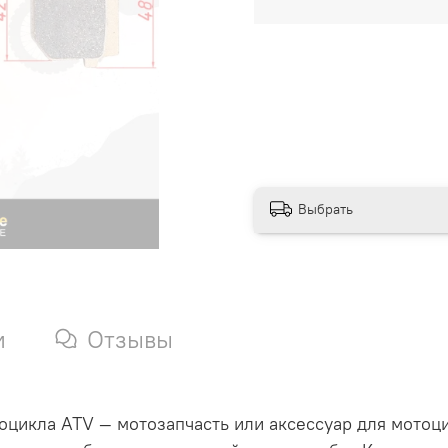
Выбрать
и
Отзывы
оцикла ATV — мотозапчасть или аксессуар для мотоци