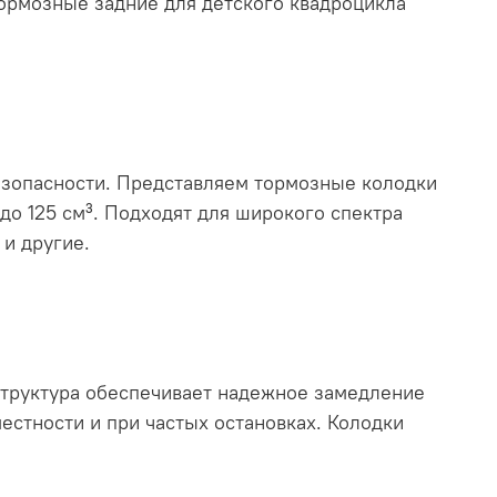
ормозные задние для детского квадроцикла
безопасности. Представляем тормозные колодки
до 125 см³. Подходят для широкого спектра
 и другие.
структура обеспечивает надежное замедление
естности и при частых остановках. Колодки