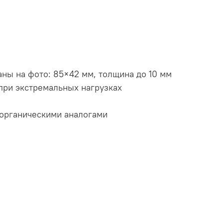
ны на фото: 85×42 мм, толщина до 10 мм
при экстремальных нагрузках
 органическими аналогами