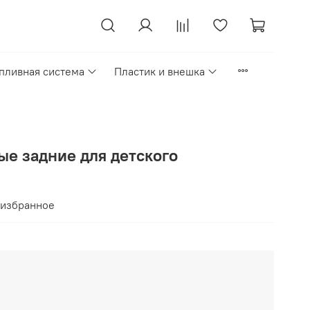
пливная система
Пластик и внешка
ые задние для детского
 избранное