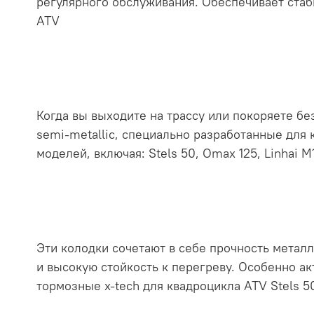
регулярного обслуживания. Обеспечивает стаб
ATV
Когда вы выходите на трассу или покоряете б
semi-metallic, специально разработанные для 
моделей, включая: Stels 50, Omax 125, Linhai M
Эти колодки сочетают в себе прочность метал
и высокую стойкость к перегреву. Особенно ак
тормозные x-tech для квадроцикла ATV Stels 5