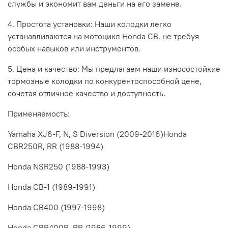
службы и экономит вам деньги на его замене.
4. Простота установки: Наши колодки легко
устанавливаются на мотоцикл Honda CB, не требуя
особых навыков или инструментов.
5. Цена и качество: Мы предлагаем наши износостойкие
тормозные колодки по конкурентоспособной цене,
сочетая отличное качество и доступность.
Применяемость:
Yamaha XJ6-F, N, S Diversion (2009-2016)Honda
CBR250R, RR (1988-1994)
Honda NSR250 (1988-1993)
Honda CB-1 (1989-1991)
Honda CB400 (1997-1998)
Honda CBR400R, RR (1986-1999)