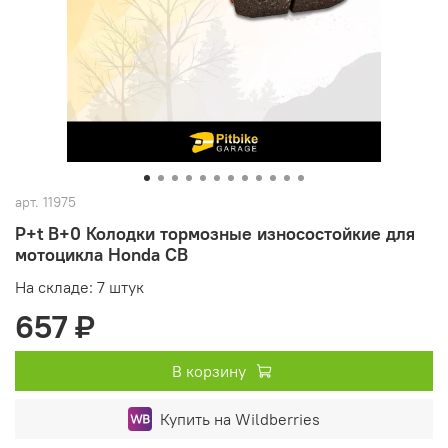
арт.
11975
P+t B+0 Колодки тормозные износостойкие для
мотоцикла Honda CB
На складе: 7 штук
657 ₽
В корзину
Купить на Wildberries