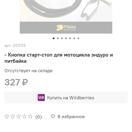
арт.
00009
- Кнопка старт-стоп для мотоцикла эндуро и
питбайка
Отсутствует на складе
327 ₽
Купить на Wildberries
В избранное
(0)