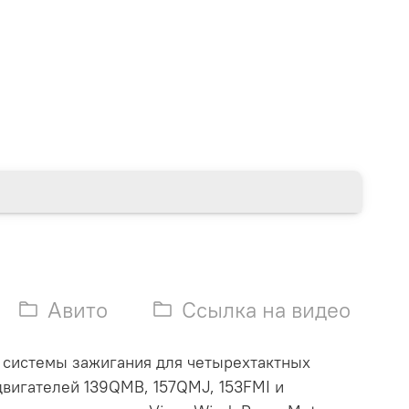
Авито
Ссылка на видео
 системы зажигания для четырехтактных
двигателей 139QMB, 157QMJ, 153FMI и