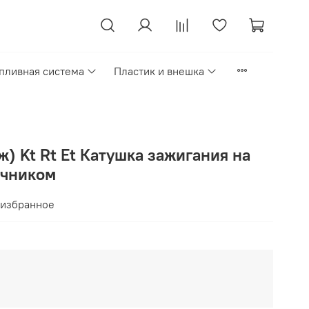
пливная система
Пластик и внешка
ж) Kt Rt Et Катушка зажигания на
ечником
 избранное