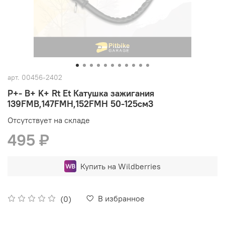
арт.
00456-2402
P+- B+ K+ Rt Et Катушка зажигания
139FMB,147FMH,152FMH 50-125см3
Отсутствует на складе
495 ₽
Купить на Wildberries
В избранное
(0)