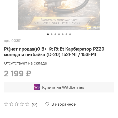
арт.
00351
Pt(нет продаж)0 B+ Kt Rt Et Карбюратор PZ20
мопеда и питбайка (D-20) 152FMI / 153FMI
Отсутствует на складе
2 199 ₽
Купить на Wildberries
В избранное
(0)