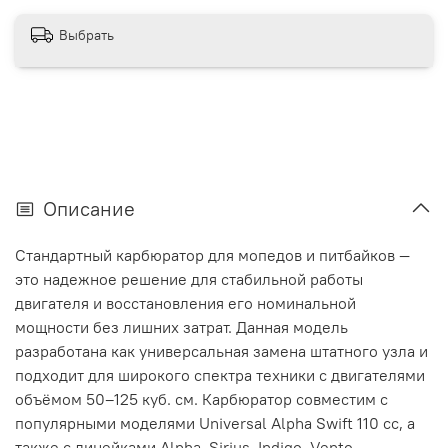
Выбрать
Описание
Стандартный карбюратор для мопедов и питбайков —
это надежное решение для стабильной работы
двигателя и восстановления его номинальной
мощности без лишних затрат. Данная модель
разработана как универсальная замена штатного узла и
подходит для широкого спектра техники с двигателями
объёмом 50–125 куб. см. Карбюратор совместим с
популярными моделями Universal Alpha Swift 110 cc, а
также с линейками Alpha, Sirius, Indigo, Vento,