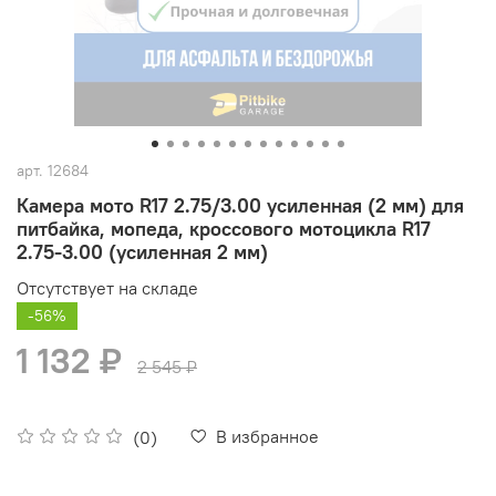
арт.
12684
Камера мото R17 2.75/3.00 усиленная (2 мм) для
питбайка, мопеда, кроссового мотоцикла R17
2.75-3.00 (усиленная 2 мм)
Отсутствует на складе
-56%
1 132 ₽
2 545 ₽
В избранное
(0)