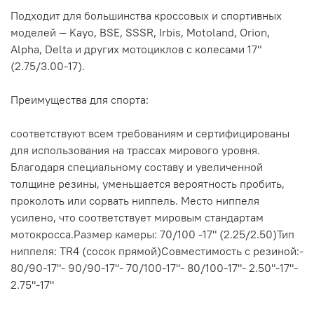
Подходит для большинства кроссовых и спортивных
моделей — Kayo, BSE, SSSR, Irbis, Motoland, Orion,
Alpha, Delta и других мотоциклов с колесами 17"
(2.75/3.00-17).
Преимущества для спорта:
соответствуют всем требованиям и сертифицированы
для использования на трассах мирового уровня.
Благодаря специальному составу и увеличенной
толщине резины, уменьшается вероятность пробить,
проколоть или сорвать ниппель. Место ниппеля
усилено, что соответствует мировым стандартам
мотокросса.Размер камеры: 70/100 -17" (2.25/2.50)Тип
ниппеля: TR4 (сосок прямой)Совместимость с резиной:-
80/90-17"- 90/90-17"- 70/100-17"- 80/100-17"- 2.50"-17"-
2.75"-17"