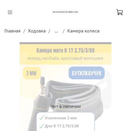
МОТОЗАПЧАСТИ MKROSS.RU
Главная
Ходовка
...
Камера колеса
Нет в наличии