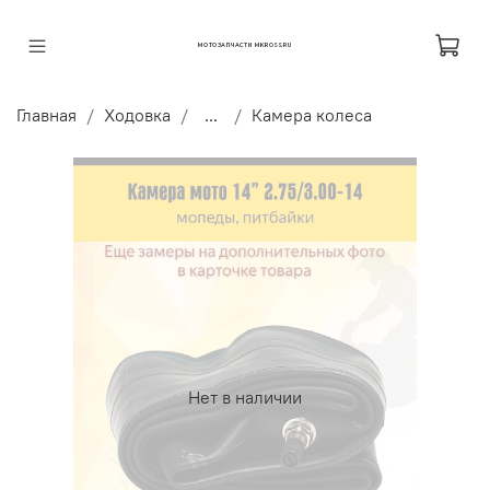
МОТОЗАПЧАСТИ MKROSS.RU
Главная
Ходовка
...
Камера колеса
Нет в наличии