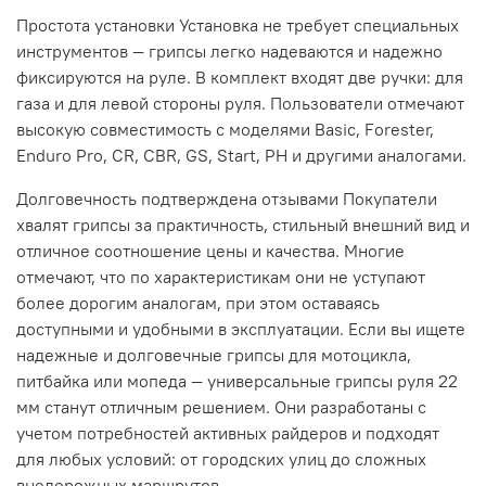
Простота установки Установка не требует специальных
инструментов — грипсы легко надеваются и надежно
фиксируются на руле. В комплект входят две ручки: для
газа и для левой стороны руля. Пользователи отмечают
высокую совместимость с моделями Basic, Forester,
Enduro Pro, CR, CBR, GS, Start, PH и другими аналогами.
Долговечность подтверждена отзывами Покупатели
хвалят грипсы за практичность, стильный внешний вид и
отличное соотношение цены и качества. Многие
отмечают, что по характеристикам они не уступают
более дорогим аналогам, при этом оставаясь
доступными и удобными в эксплуатации. Если вы ищете
надежные и долговечные грипсы для мотоцикла,
питбайка или мопеда — универсальные грипсы руля 22
мм станут отличным решением. Они разработаны с
учетом потребностей активных райдеров и подходят
для любых условий: от городских улиц до сложных
внедорожных маршрутов.