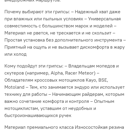
Почему выбирают эти грипсы: – Надежный хват даже
при влажных или пыльных условиях – Универсальная
совместимость с большинством марок и моделей –
Материал не рвется, не трескается и не скользит –
Простая установка без дополнительного инструмента –
Приятный на ощупь и не вызывает дискомфорта в жару
или холод
Кому подойдут эти грипсы: – Владельцам мопедов и
скутеров (например, Alpha, Racer Meteor) –
Обладателям кроссовых мотоциклов Kayo, BSE,
Motoland – Тем, кто занимается эндуро или использует
технику для работы – Начинающим райдерам, которым
важно сочетание комфорта и контроля – Опытным
мотоциклистам, уставшим от неудобных и
быстроизнашивающихся ручек
Материал премиального класса Износостойкая резина