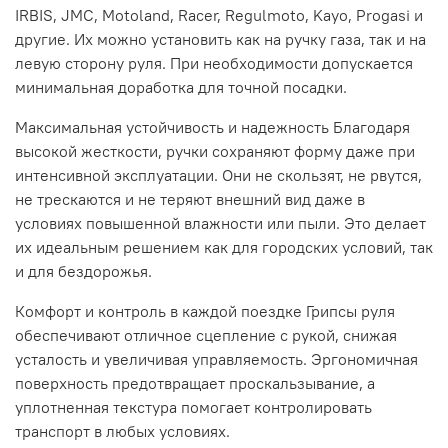
IRBIS, JMC, Motoland, Racer, Regulmoto, Kayo, Progasi и
другие. Их можно установить как на ручку газа, так и на
левую сторону руля. При необходимости допускается
минимальная доработка для точной посадки.
Максимальная устойчивость и надежность Благодаря
высокой жесткости, ручки сохраняют форму даже при
интенсивной эксплуатации. Они не скользят, не рвутся,
не трескаются и не теряют внешний вид даже в
условиях повышенной влажности или пыли. Это делает
их идеальным решением как для городских условий, так
и для бездорожья.
Комфорт и контроль в каждой поездке Грипсы руля
обеспечивают отличное сцепление с рукой, снижая
усталость и увеличивая управляемость. Эргономичная
поверхность предотвращает проскальзывание, а
уплотненная текстура помогает контролировать
транспорт в любых условиях.