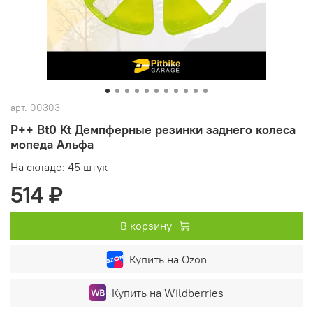
арт.
00303
P++ Bt0 Kt Демпферные резинки заднего колеса
мопеда Альфа
На складе: 45 штук
514 ₽
В корзину
Купить на Ozon
Купить на Wildberries