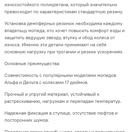
износостойкого полиуретана, который значительно
превосходит по характеристикам стандартную резину.
Установка демпферных резинок необходима каждому
владельцу мопеда, кто хочет повысить комфорт езды и
защитить ведущую звезду, втулку и обод колеса от
износа. Именно эти детали принимают на себя
основную нагрузку при трогании и резких ускорениях.
Основные преимущества:
Совместимость с популярными моделями мопедов
Альфа и Дельта с колесами 17 дюймов.
Прочный и упругий материал, устойчивый к
растрескиванию, нагрузкам и перепадам температур.
Надежная фиксация в ступице, отсутствие люфтов и
посторонних шумов.
Продление срока службы цепи, звезды и подшипников.