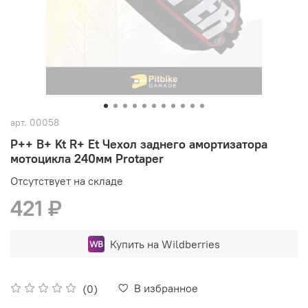
арт.
00058
P++ B+ Kt R+ Et Чехол заднего амортизатора
мотоцикла 240мм Protaper
Отсутствует на складе
421 ₽
Купить на Wildberries
В избранное
(0)